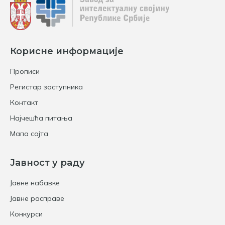
Корисне информације
Прописи
Регистар заступника
Контакт
Најчешћа питања
Мапа сајта
Јавност у раду
Јавне набавке
Јавне расправе
Конкурси