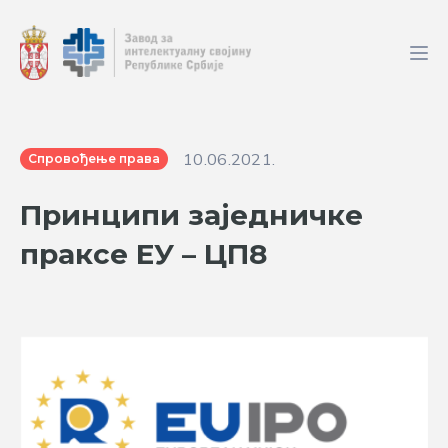
10.06.2021.
Спровођење права
Принципи заједничке
праксе ЕУ – ЦП8