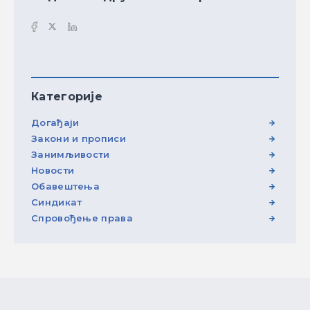
Категорије
Догађаји
Закони и прописи
Занимљивости
Новости
Обавештења
Синдикат
Спровођење права