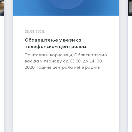
03.08.2026.
Обавештење у вези са
телефонском централом
Поштовани корисници, Обавештавамо
вас да у периоду од 03.08. до 14. 08.
2026. године централа неће радити.