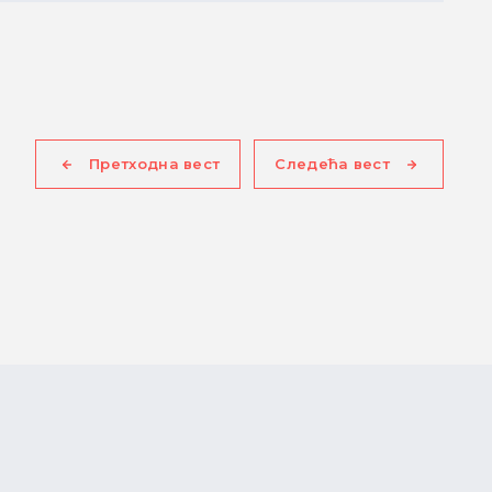
Претходна вест
Следећа вест