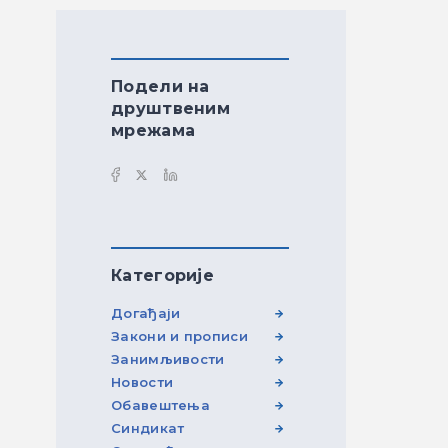
Подели на
друштвеним
мрежама
Категорије
Догађаји
Закони и прописи
Занимљивости
Новости
Обавештења
Синдикат