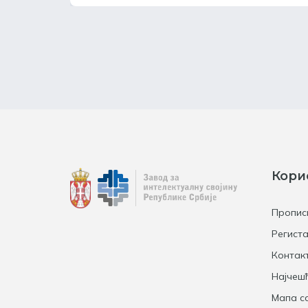
Кори
Пропис
Региста
Контак
Најчеш
Мапа са