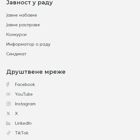
Јавност у раду
Јавне набавке
Јавне расправе
Конкурси
Информатор о раду
Синдикат
Друштвене мреже
Facebook
YouTube
Instagram
X
LinkedIn
TikTok