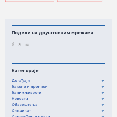
Подели на друштвеним мрежама
Категорије
Догађаји
Закони и прописи
Занимљивости
Новости
Обавештења
Синдикат
Спровођење права