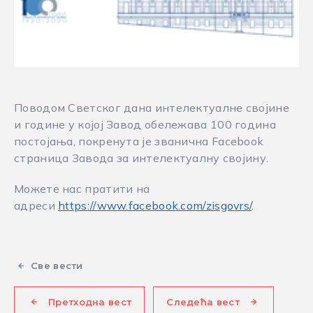
Поводом Светског дана интелектуалне својине
и године у којој Завод обележава 100 година
постојања, покренута је званична Facebook
страница Завода за интелектуалну својину.
Можете нас пратити на
адреси
https://www.facebook.com/zisgovrs/
.
Све вести
Претходна вест
Следећа вест