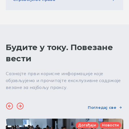
Будите у току. Повезане
вести
Сазнајте први корисне информације које
објављујемо и прочитајте ексклузивне садржаје
везане за најбољу праксу.
Погледај све
Догађаји
Новости