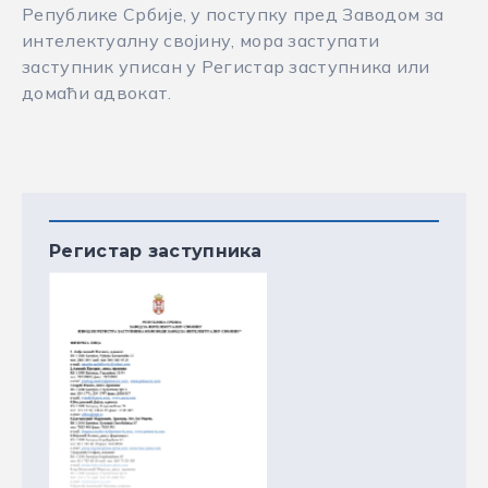
Републике Србије, у поступку пред Заводом за
интелектуалну својину, мора заступати
заступник уписан у Регистар заступника или
домаћи адвокат.
Регистар заступника