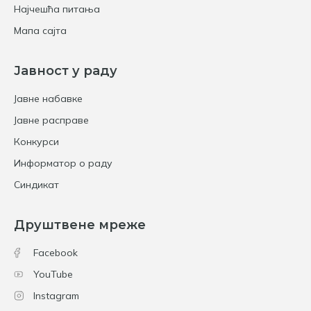
Најчешћа питања
Мапа сајта
Јавност у раду
Јавне набавке
Јавне расправе
Конкурси
Информатор о раду
Синдикат
Друштвене мреже
Facebook
YouTube
Instagram