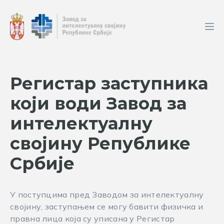
Регистар заступника
који води Завод за
интелектуалну
својину Републике
Србије
У поступцима пред Заводом за интелектуалну
својину, заступањем се могу бавити физичка и
правна лица која су уписана у Регистар