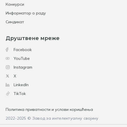
Конкурси
Информатор о раду
Синдикат
Друштвене мреже
Facebook
YouTube
Instagram
X
LinkedIn
TikTok
Политика приватности и услови коришћења
2022-2025 © Завод за интелектуалну својину