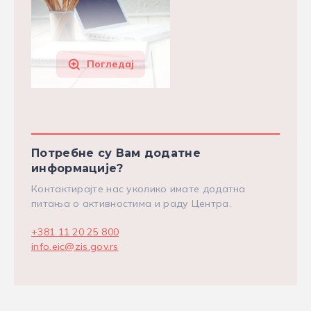
Погледај
Потребне су Вам додатне
информације?
Контактирајте нас уколико имате додатна
питања о активностима и раду Центра.
+381 11 20 25 800
info.eic@zis.gov.rs