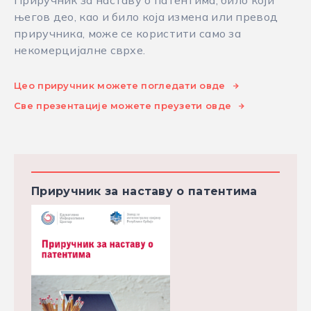
Приручник за наставу о патентима, било који
његов део, као и било која измена или превод
приручника, може се користити само за
некомерцијалне сврхе.
Цео приручник можете погледати овде
Све презентације можете преузети овде
Приручник за наставу о патентима