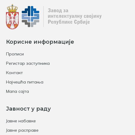
Корисне информације
Прописи
Регистар заступника
Контакт
Најчешћа питања
Мапа сајта
Јавност у раду
Јавне набавке
Јавне расправе