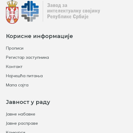
Корисне информације
Прописи
Регистар заступника
Контакт
Најчешћа питања
Мапа сајта
Јавност у раду
Јавне набавке
Јавне расправе
Конкурси