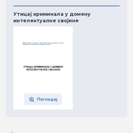
Утицај криминала у домену
интелектуалне својине
Погледај