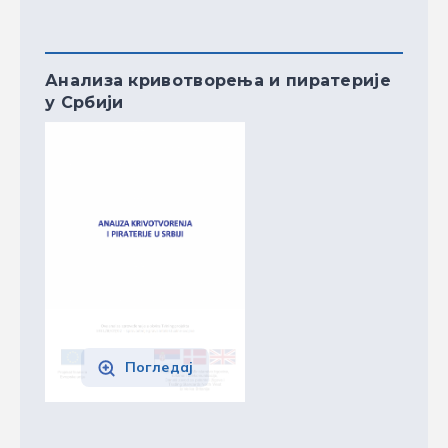
Анализа кривотворења и пиратерије
у Србији
Погледај