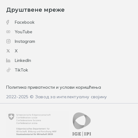
Друштвене мреже
Facebook
YouTube
Instagram
X
LinkedIn
TikTok
Политика приватности и услови коришћења
2022-2025 © Завод за интелектуалну својину