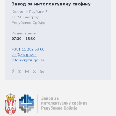
Завод за интелектуалну својину
Кнегиње Љубице 5
11158 Београд,
Република Србија
Радно време:
07:30 – 15:30
+381 11 202 58 00
zis@zis.gov.rs
info.eic@zis.gov.rs