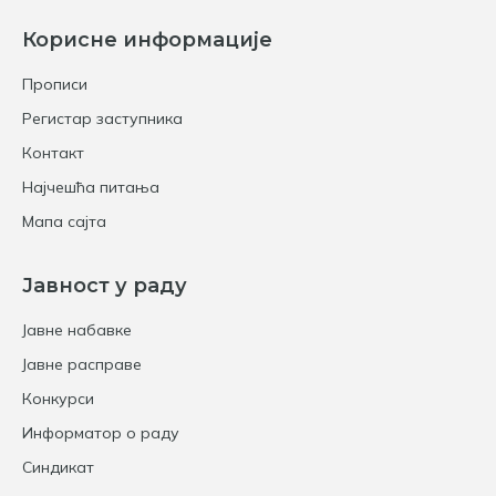
Корисне информације
Прописи
Регистар заступника
Контакт
Најчешћа питања
Мапа сајта
Јавност у раду
Јавне набавке
Јавне расправе
Конкурси
Информатор о раду
Синдикат