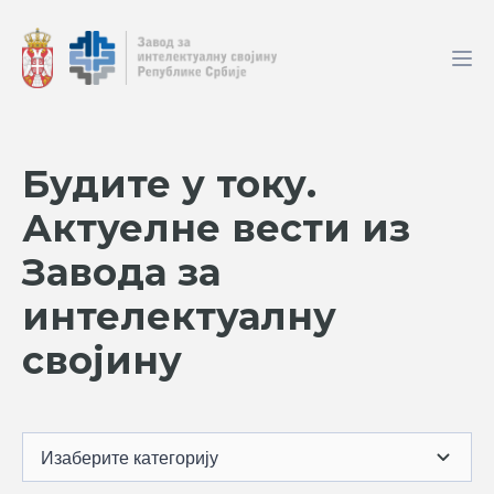
Будите у току.
Актуелне вести из
Завода за
интелектуалну
својину