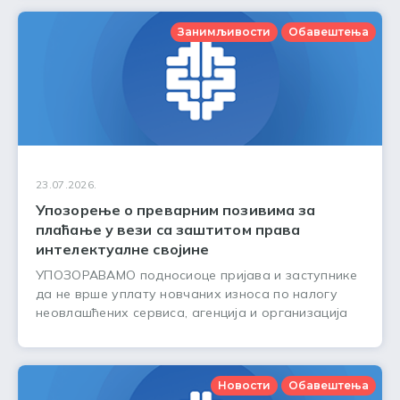
Занимљивости
Обавештења
23.07.2026.
Упозорење о преварним позивима за
плаћање у вези са заштитом права
интелектуалне својине
УПОЗОРАВАМО подносиоце пријава и заступнике
да не врше уплату новчаних износа по налогу
неовлашћених сервиса, агенција и организација
Новости
Обавештења