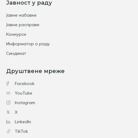
Јавност у раду
Јавне набавке
Јавне расправе
Конкурси
Информатор о раду
Синдикат
Друштвене мреже
Facebook
YouTube
Instagram
X
LinkedIn
TikTok