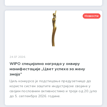
Новости
24.07.2026.
WIPO специјална награда у оквиру
манифестације „Цвет успеха за жену
змаја”
Циљ конкурса је подстицање предузетница да
користе систем заштите индустријске својине у
својим пословним активностима и траје од 20. јула
до 5. септембра 2026. године.