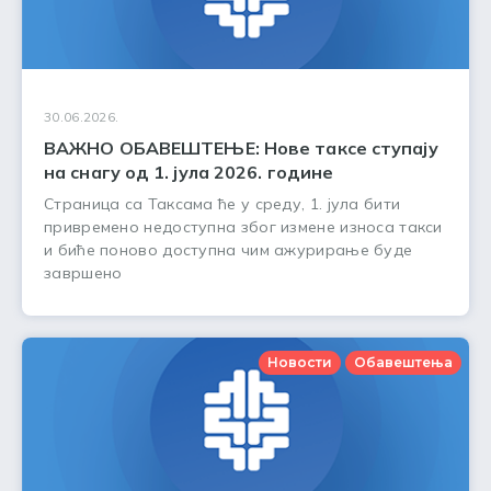
30.06.2026.
ВАЖНО ОБАВЕШТЕЊЕ: Нове таксе ступају
на снагу од 1. јула 2026. године
Страница са Таксама ће у среду, 1. јула бити
привремено недоступна због измене износа такси
и биће поново доступна чим ажурирање буде
завршено
Новости
Обавештења