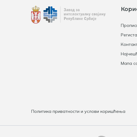
Кори
Пропис
Региста
Контак
Најчеш
Мапа са
Политика приватности и услови коришћења