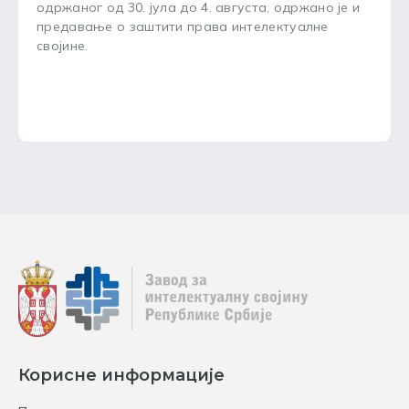
одржаног од 30. јула до 4. августа, одржано је и
предавање о заштити права интелектуалне
својине.
Корисне информације