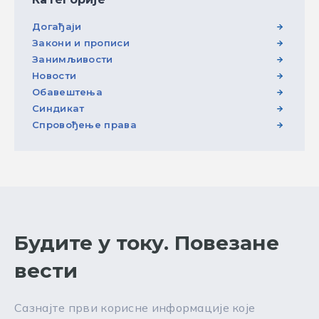
Догађаји
Закони и прописи
Занимљивости
Новости
Обавештења
Синдикат
Спровођење права
Будите у току. Повезане
вести
Сазнајте први корисне информације које