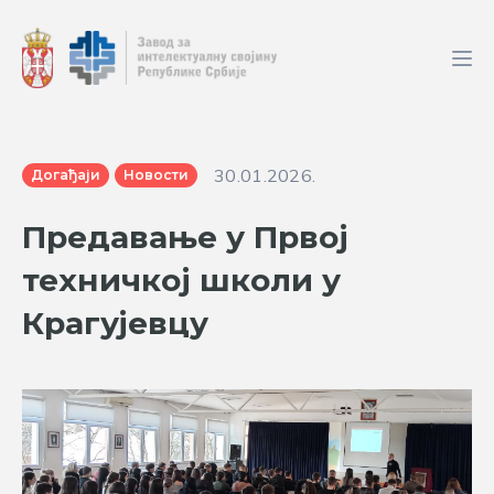
30.01.2026.
Догађаји
Новости
Предавање у Првој
техничкој школи у
Крагујевцу