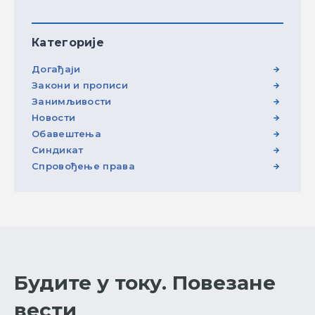
Категорије
Догађаји
Закони и прописи
Занимљивости
Новости
Обавештења
Синдикат
Спровођење права
Будите у току. Повезане
вести