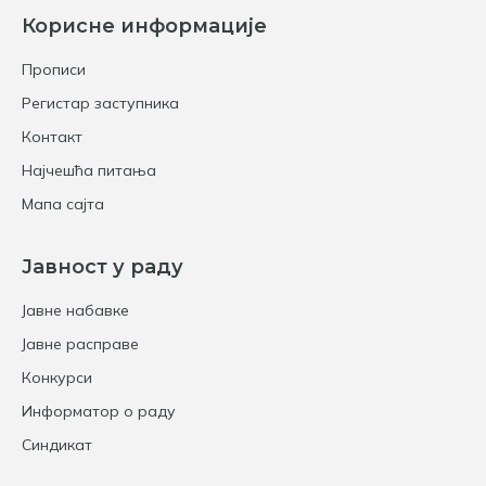
Корисне информације
Прописи
Регистар заступника
Контакт
Најчешћа питања
Мапа сајта
Јавност у раду
Јавне набавке
Јавне расправе
Конкурси
Информатор о раду
Синдикат