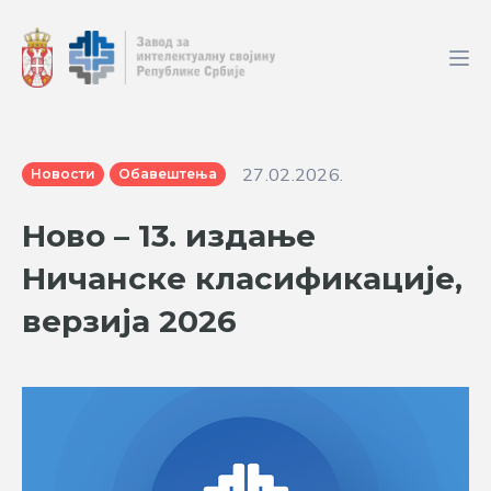
27.02.2026.
Новости
Обавештења
Ново – 13. издање
Ничанске класификације,
верзија 2026