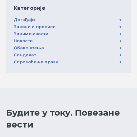
Категорије
Догађаји
Закони и прописи
Занимљивости
Новости
Обавештења
Синдикат
Спровођење права
Будите у току. Повезане
вести