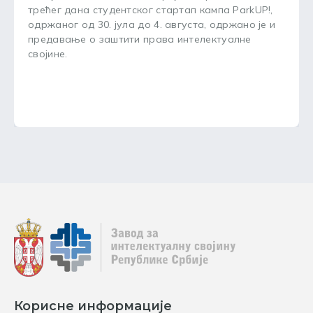
трећег дана студентског стартап кампа ParkUP!,
одржаног од 30. јула до 4. августа, одржано је и
предавање о заштити права интелектуалне
својине.
Корисне информације