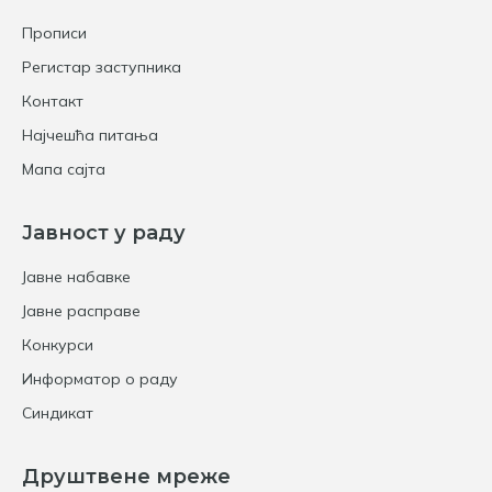
Прописи
Регистар заступника
Контакт
Најчешћа питања
Мапа сајта
Јавност у раду
Јавне набавке
Јавне расправе
Конкурси
Информатор о раду
Синдикат
Друштвене мреже