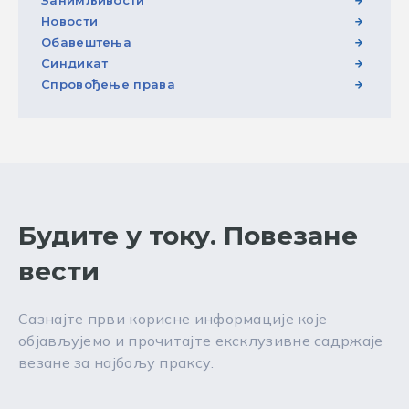
Новости
Обавештења
Синдикат
Спровођење права
Будите у току. Повезане
вести
Сазнајте први корисне информације које
објављујемо и прочитајте ексклузивне садржаје
везане за најбољу праксу.