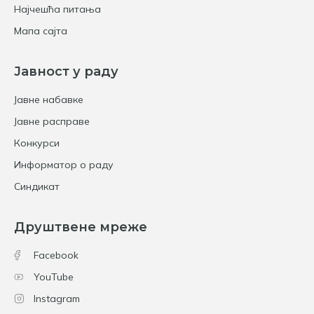
Најчешћа питања
Мапа сајта
Јавност у раду
Јавне набавке
Јавне расправе
Конкурси
Информатор о раду
Синдикат
Друштвене мреже
Facebook
YouTube
Instagram