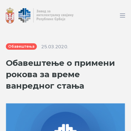
25.03.2020.
Обавештења
Обавештење о примени
рокова за време
ванредног стања