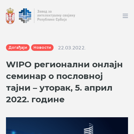
22.03.2022.
Догађаји
Новости
WIPO регионални онлајн
семинар о пословној
тајни – уторак, 5. април
2022. године