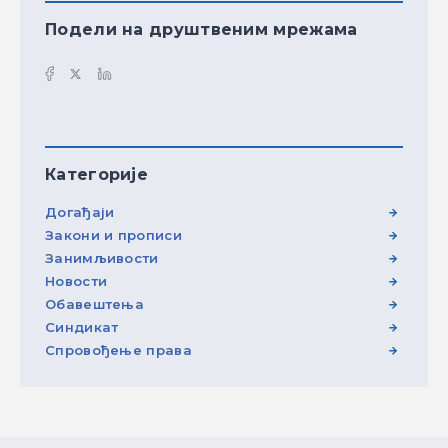
Подели на друштвеним мрежама
Категорије
Догађаји
Закони и прописи
Занимљивости
Новости
Обавештења
Синдикат
Спровођење права