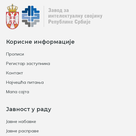
Корисне информације
Прописи
Регистар заступника
Контакт
Најчешћа питања
Мапа сајта
Јавност у раду
Јавне набавке
Јавне расправе