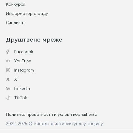
Конкурси
Информатор о раду
Синдикат
Друштвене мреже
Facebook
YouTube
Instagram
X
LinkedIn
TikTok
Политика приватности и услови коришћења
2022-2025 © Завод за интелектуалну својину