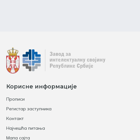
Корисне информације
Прописи
Регистар заступника
Контакт
Најчешћа питања
Мапа сајта