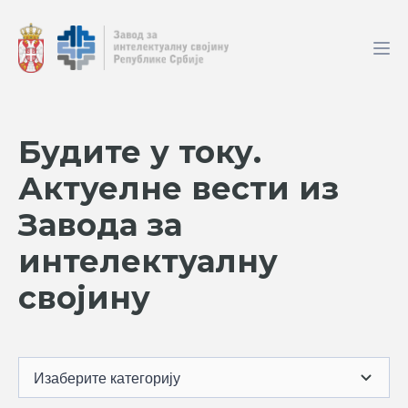
Будите у току.
Актуелне вести из
Завода за
интелектуалну
својину