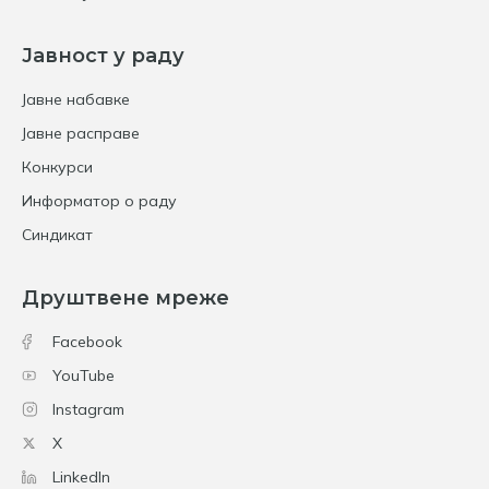
Јавност у раду
Јавне набавке
Јавне расправе
Конкурси
Информатор о раду
Синдикат
Друштвене мреже
Facebook
YouTube
Instagram
X
LinkedIn