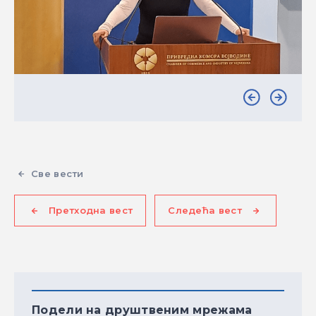
Све вести
Претходна вест
Следећа вест
Подели на друштвеним мрежама