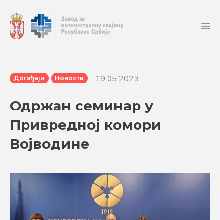
19.05.2023.
Догађаји
Новости
Одржан семинар у
Привредној комори
Војводине