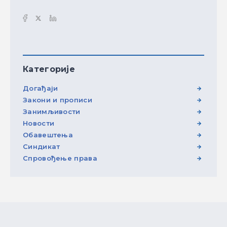
Категорије
Догађаји
Закони и прописи
Занимљивости
Новости
Обавештења
Синдикат
Спровођење права