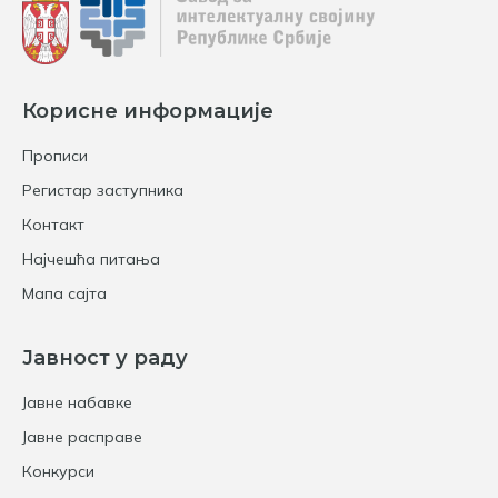
Корисне информације
Прописи
Регистар заступника
Контакт
Најчешћа питања
Мапа сајта
Јавност у раду
Јавне набавке
Јавне расправе
Конкурси