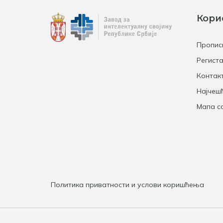
Кори
Пропис
Региста
Контак
Најчеш
Мапа са
Политика приватности и услови коришћења