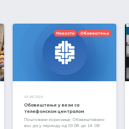
Новости
Обавештења
03.08.2026.
Обавештење у вези са
телефонском централом
Поштовани корисници, Обавештавамо
вас да у периоду од 03.08. до 14. 08.