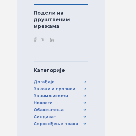
Подели на
друштвеним
мрежама
Категорије
Догађаји
Закони и прописи
Занимљивости
Новости
Обавештења
Синдикат
Спровођење права