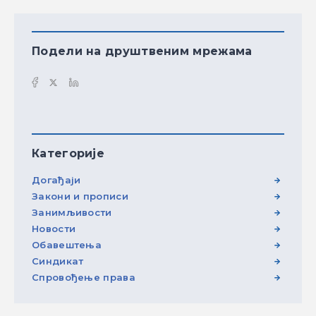
Подели на друштвеним мрежама
Категорије
Догађаји
Закони и прописи
Занимљивости
Новости
Обавештења
Синдикат
Спровођење права