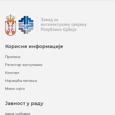
Корисне информације
Прописи
Регистар заступника
Контакт
Најчешћа питања
Мапа сајта
Јавност у раду
Јавне набавке