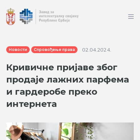
02.04.2024.
Новости
Спровођење права
Кривичне пријаве због
продаје лажних парфема
и гардеробе преко
интернета