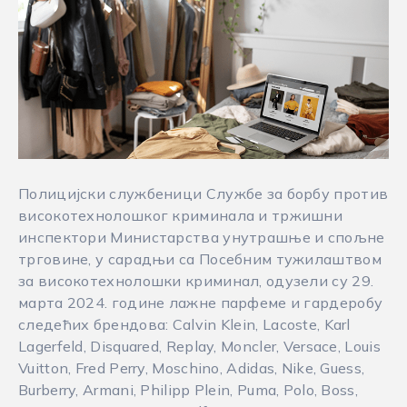
Полицијски службеници Службе за борбу против
високотехнолошког криминала и тржишни
инспектори Министарства унутрашње и спољне
трговине, у сарадњи са Посебним тужилаштвом
за високотехнолошки криминал, одузели су 29.
марта 2024. године лажне парфеме и гардеробу
следећих брендова: Calvin Klein, Lacoste, Karl
Lagerfeld, Disquared, Replay, Moncler, Versace, Louis
Vuitton, Fred Perry, Moschino, Adidas, Nike, Guess,
Burberry, Armani, Philipp Plein, Puma, Polo, Boss,