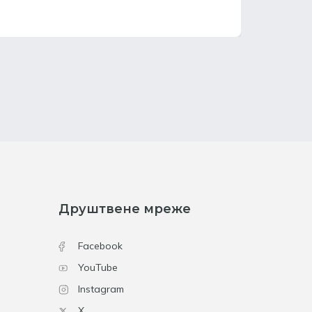
Друштвене мреже
Facebook
YouTube
Instagram
X