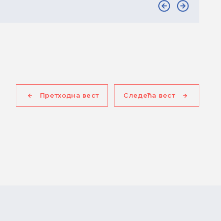
Претходна вест
Следећа вест