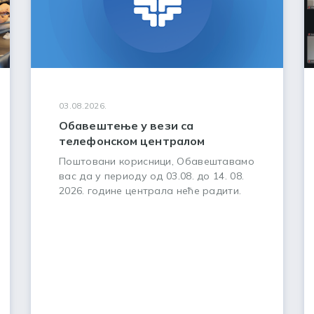
03.08.2026.
Обавештење у вези са
телефонском централом
Поштовани корисници, Обавештавамо
вас да у периоду од 03.08. до 14. 08.
2026. године централа неће радити.