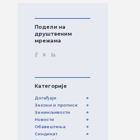
Подели на
друштвеним
мрежама
Категорије
Догађаји
Закони и прописи
Занимљивости
Новости
Обавештења
Синдикат