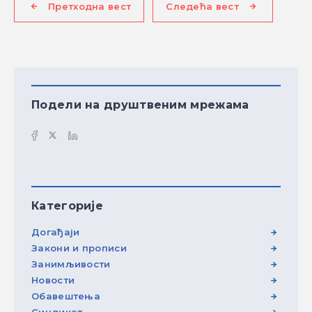
Претходна вест
Следећа вест
Подели на друштвеним мрежама
Категорије
Догађаји
Закони и прописи
Занимљивости
Новости
Обавештења
Синдикат