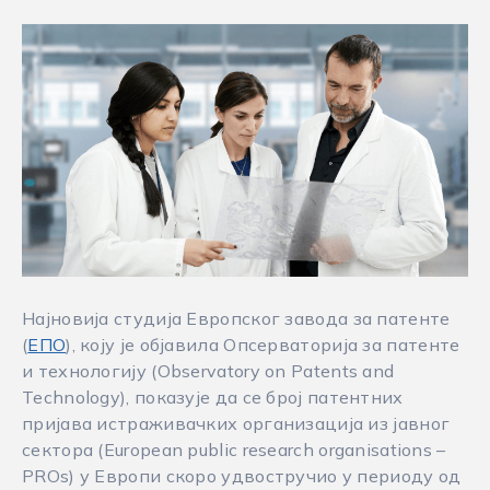
Најновија студија Европског завода за патенте
(
ЕПО
), коју је објавила Опсерваторија за патенте
и технологију (Observatory on Patents and
Technology), показује да се број патентних
пријава истраживачких организација из јавног
сектора (European public research organisations –
PROs) у Европи скоро удвостручио у периоду од