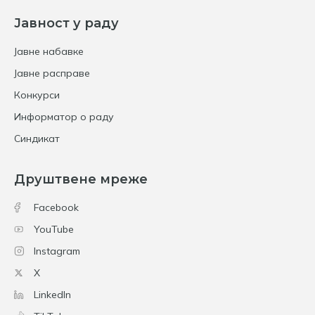
Јавност у раду
Јавне набавке
Јавне расправе
Конкурси
Информатор о раду
Синдикат
Друштвене мреже
Facebook
YouTube
Instagram
X
LinkedIn