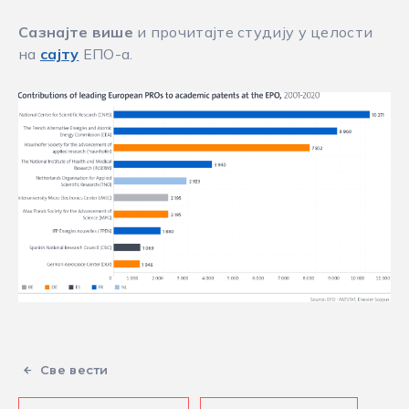
Сазнајте више
и прочитајте студију у целости
на
сајту
ЕПО-а.
Све вести