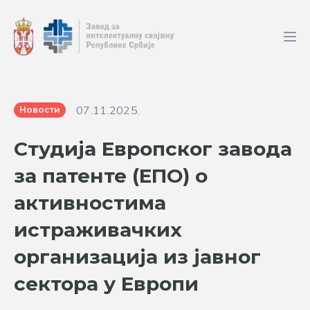
07.11.2025.
Новости
Студија Европског завода
за патенте (ЕПО) о
активностима
истраживачких
организација из јавног
сектора у Европи