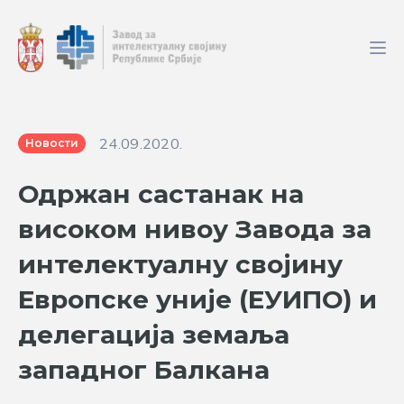
24.09.2020.
Новости
Одржан састанак на
високом нивоу Завода за
интелектуалну својину
Европске уније (ЕУИПО) и
делегација земаља
западног Балкана