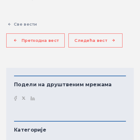
Све вести
Претходна вест
Следећа вест
Подели на друштвеним мрежама
Категорије