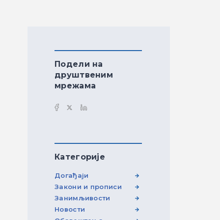
Подели на
друштвеним
мрежама
Категорије
Догађаји
Закони и прописи
Занимљивости
Новости