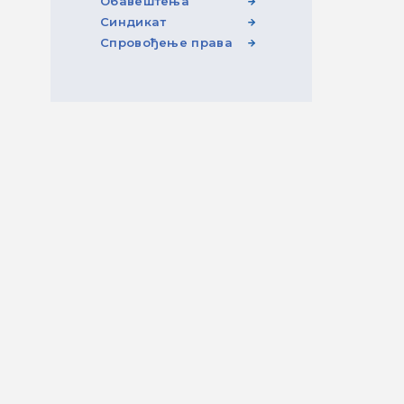
Обавештења
Синдикат
Спровођење права