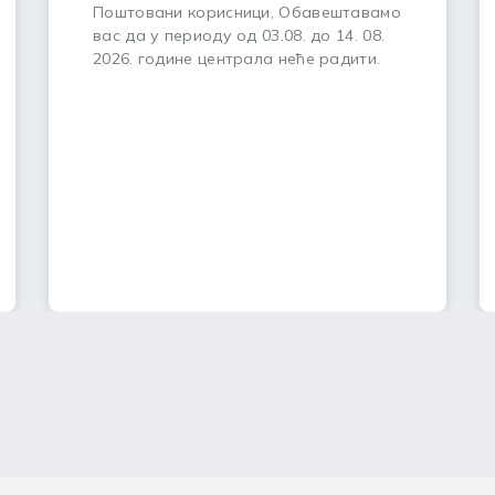
Поштовани корисници, Обавештавамо
вас да у периоду од 03.08. до 14. 08.
2026. године централа неће радити.