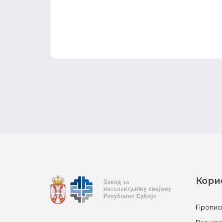
Кори
Пропис