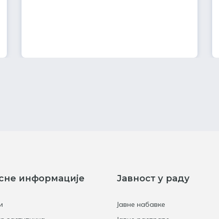
сне информације
Јавност у раду
и
Јавне набавке