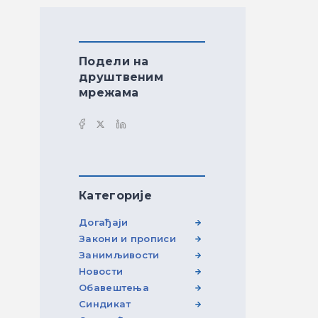
Подели на
друштвеним
мрежама
Категорије
Догађаји
Закони и прописи
Занимљивости
Новости
Обавештења
Синдикат