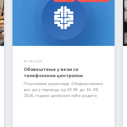
03.08.2026.
Обавештење у вези са
телефонском централом
Поштовани корисници, Обавештавамо
вас да у периоду од 03.08. до 14. 08.
2026. године централа неће радити.