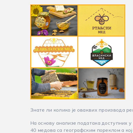
Знате ли колико је оваквих производа ре
На основу анализе података доступних у 
40 медова са географским пореклом а кој