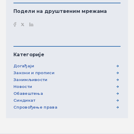
Подели на друштвеним мрежама
Категорије
Догађаји
Закони и прописи
Занимљивости
Новости
Обавештења
Синдикат
Спровођење права