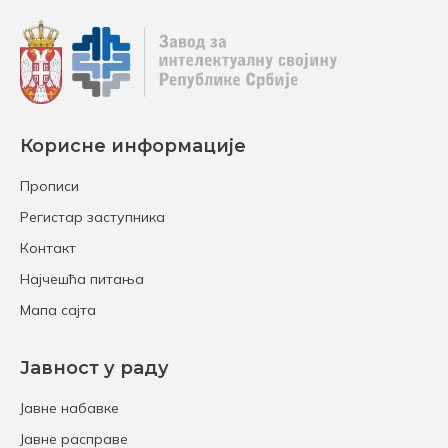
Корисне информације
Прописи
Регистар заступника
Контакт
Најчешћа питања
Мапа сајта
Јавност у раду
Јавне набавке
Јавне расправе