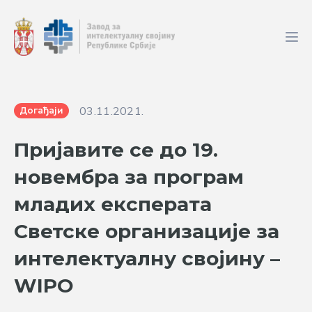
03.11.2021.
Догађаји
Пријавите се до 19.
новембра за програм
младих експерата
Светске организацијe за
интелектуалну својину –
WIPO