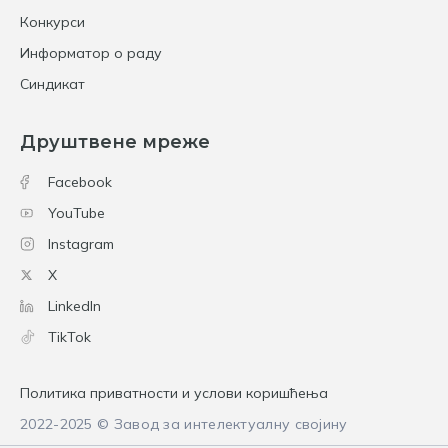
Конкурси
Информатор о раду
Синдикат
Друштвене мреже
Facebook
YouTube
Instagram
X
LinkedIn
TikTok
Политика приватности и услови коришћења
2022-2025 © Завод за интелектуалну својину