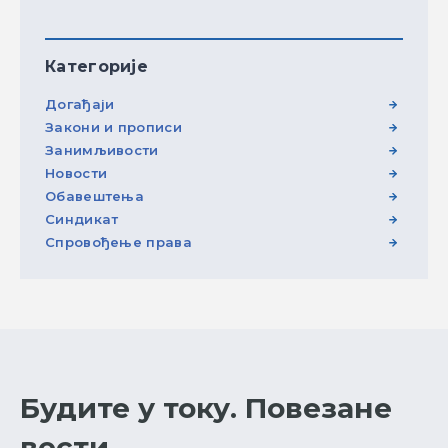
Категорије
Догађаји
Закони и прописи
Занимљивости
Новости
Обавештења
Синдикат
Спровођење права
Будите у току. Повезане
вести