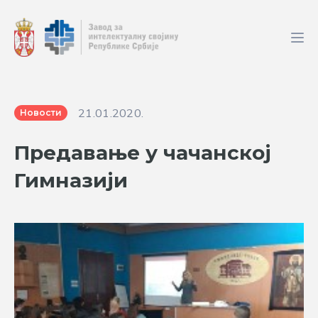
21.01.2020.
Новости
Предавање у чачанској
Гимназији