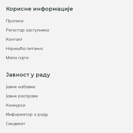
Корисне информације
Прописи
Регистар заступника
Контакт
Најчешћа питања
Мапа сајта
Јавност у раду
Јавне набавке
Јавне расправе
Конкурси
Информатор о раду
Синдикат