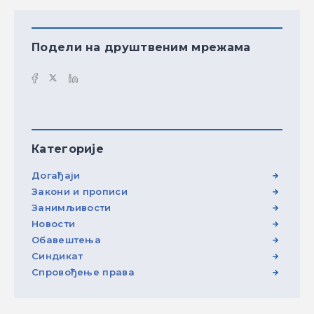
Подели на друштвеним мрежама
Категорије
Догађаји
Закони и прописи
Занимљивости
Новости
Обавештења
Синдикат
Спровођење права