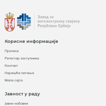
Корисне информације
Прописи
Регистар заступника
Контакт
Најчешћа питања
Мапа сајта
Јавност у раду
Јавне набавке