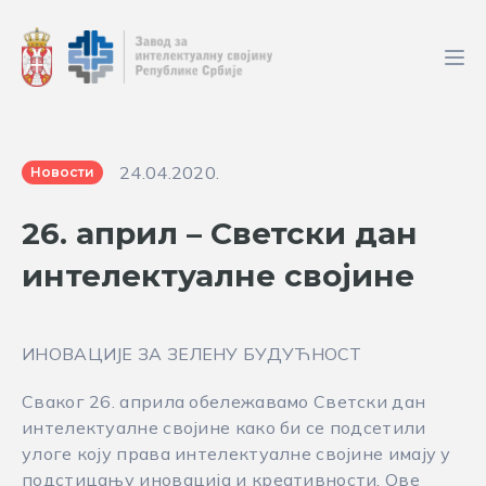
24.04.2020.
Новости
26. април – Светски дан
интелектуалне својине
ИНОВАЦИЈЕ ЗА ЗЕЛЕНУ БУДУЋНОСТ
Сваког 26. априла обележавамо Светски дан
интелектуалне својине како би се подсетили
улоге коју права интелектуалне својине имају у
подстицању иновација и креативности. Ове