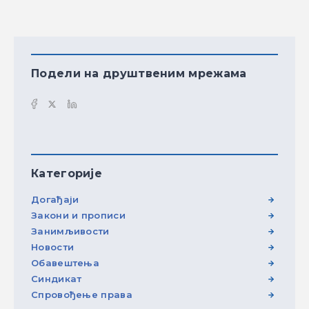
Подели на друштвеним мрежама
Категорије
Догађаји
Закони и прописи
Занимљивости
Новости
Обавештења
Синдикат
Спровођење права