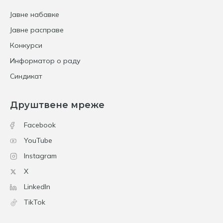
Јавне набавке
Јавне расправе
Конкурси
Информатор о раду
Синдикат
Друштвене мреже
Facebook
YouTube
Instagram
X
LinkedIn
TikTok