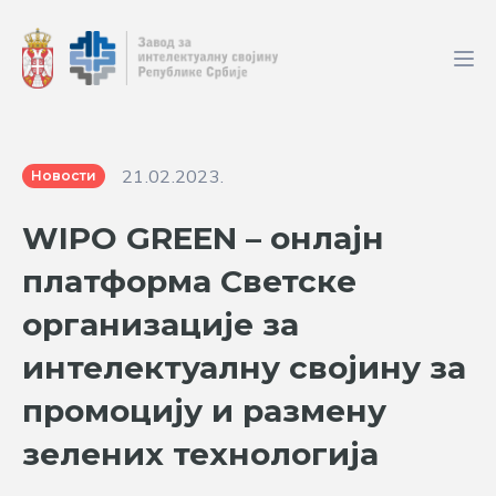
21.02.2023.
Новости
WIPO GREEN – онлајн
платформа Светске
организације за
интелектуалну својину за
промоцију и размену
зелених технологија