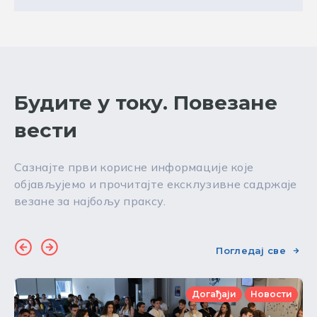
Будите у току. Повезане
вести
Сазнајте први корисне информације које
објављујемо и прочитајте ексклузивне садржаје
везане за најбољу праксу.
Погледај све
Догађаји
Новости