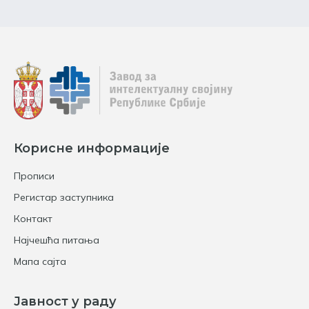
Корисне информације
Прописи
Регистар заступника
Контакт
Најчешћа питања
Мапа сајта
Јавност у раду