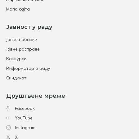
Мапа сајта
Јавност у раду
Јавне набавке
Јавне расправе
Конкурси
Информатор о раду
Синдикат
Друштвене мреже
Facebook
YouTube
Instagram
X