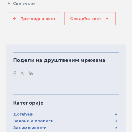
Све вести
Претходна вест
Следећа вест
Подели на друштвеним мрежама
Категорије
Догађаји
Закони и прописи
Занимљивости