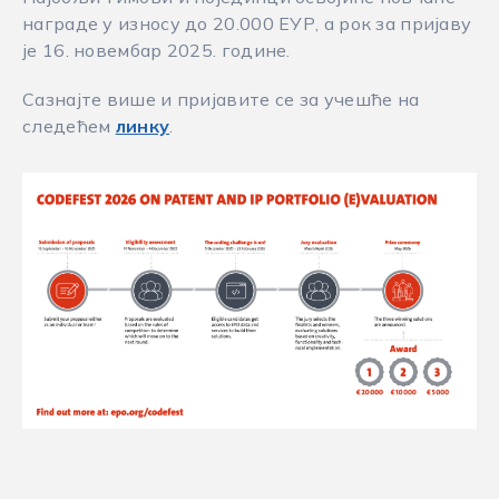
награде у износу до 20.000 ЕУР, а рок за пријаву
је 16. новембар 2025. године.
Сазнајте више и пријавите се за учешће на
следећем
линку
.