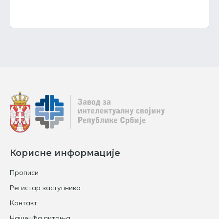
Корисне информације
Прописи
Регистар заступника
Контакт
Најчешћа питања