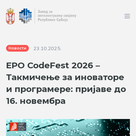
23.10.2025.
Новости
EPO CodeFest 2026 –
Такмичење за иноваторе
и програмере: пријаве до
16. новембра