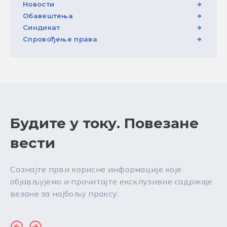
Новости
Обавештења
Синдикат
Спровођење права
Будите у току. Повезане
вести
Сазнајте први корисне информације које
објављујемо и прочитајте ексклузивне садржаје
везане за најбољу праксу.