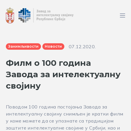
07.12.2020.
Занимљивости
Новости
Филм о 100 година
Завода за интелектуалну
својину
Поводом 100 година постојања Завода за
интелектуалну својину снимљен је кратки филм
у коме можете да се упознате са традицијом
заштите интелектуалне својине у Србији, као и