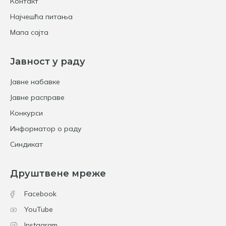
Контакт
Најчешћа питања
Мапа сајта
Јавност у раду
Јавне набавке
Јавне расправе
Конкурси
Информатор о раду
Синдикат
Друштвене мреже
Facebook
YouTube
Instagram