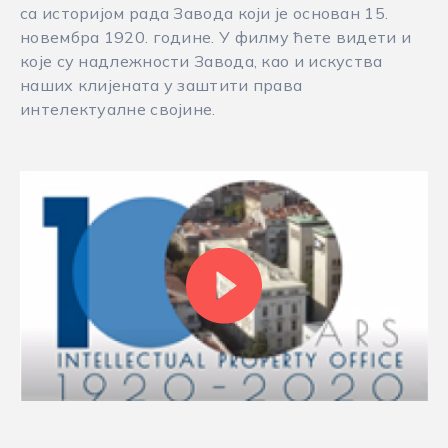
са историјом рада Завода који је основан 15.
новембра 1920. године. У филму ћете видети и
које су надлежности Завода, као и искуства
наших клијената у заштити права
интелектуалне својине.