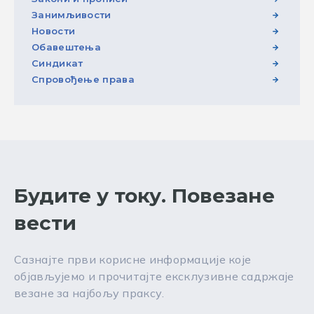
Занимљивости
Новости
Обавештења
Синдикат
Спровођење права
Будите у току. Повезане
вести
Сазнајте први корисне информације које
објављујемо и прочитајте ексклузивне садржаје
везане за најбољу праксу.