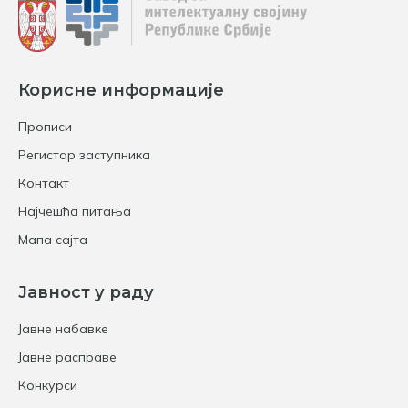
Корисне информације
Прописи
Регистар заступника
Контакт
Најчешћа питања
Мапа сајта
Јавност у раду
Јавне набавке
Јавне расправе
Конкурси