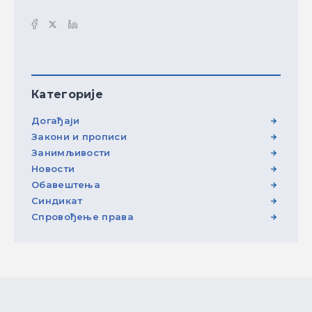
Категорије
Догађаји
Закони и прописи
Занимљивости
Новости
Обавештења
Синдикат
Спровођење права