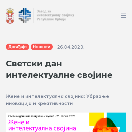
26.04.2023.
Догађаји
Новости
Светски дан
интелектуалне својине
Жене и интелектуална својина: Убрзање
иновација и креативности