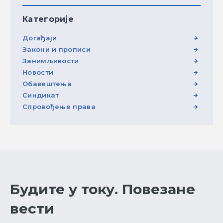
Категорије
Догађаји
Закони и прописи
Занимљивости
Новости
Обавештења
Синдикат
Спровођење права
Будите у току. Повезане
вести