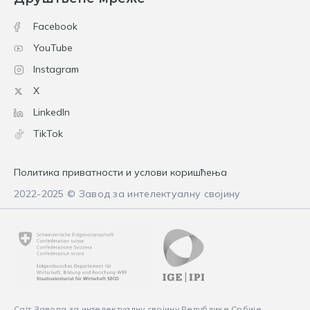
Facebook
YouTube
Instagram
X
LinkedIn
TikTok
Политика приватности и услови коришћења
2022-2025 © Завод за интелектуалну својину
Сајт Завода за интелектуалну својину Републике Србије