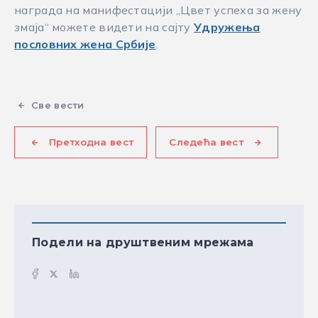
награда на манифестацији „Цвет успеха за жену
змаја“ можете видети на сајту
Удружења
пословних жена Србије
.
Све вести
Претходна вест
Следећа вест
Подели на друштвеним мрежама