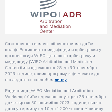
Са задовољством вас обавештавамо да ће
онлајн Радионица о медијацији и арбитражи у
организацији WIPO Центра за арбитражу и
медијацију (WIPO Arbitration and Mediation
Center) бити одржана од 28. до 30. новембра
2023. године, према програму који можете да
погледате на следећем
линку
.
Радионица „WIPO Mediation and Arbitration
Workshop“ биће одржана од уторка 28. новембра
до четвртка 30. новембра 2023. године, сваког
дана у термину од 10 до 12.00 часова. У оквиру