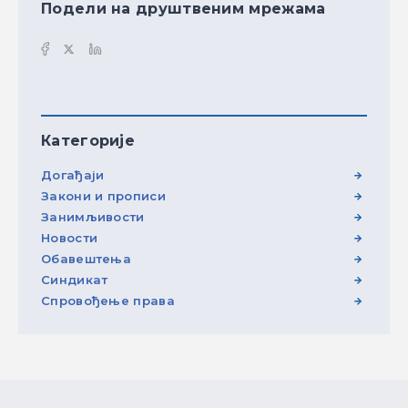
Подели на друштвеним мрежама
Категорије
Догађаји
Закони и прописи
Занимљивости
Новости
Обавештења
Синдикат
Спровођење права