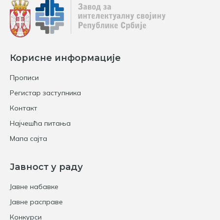
Корисне информације
Прописи
Регистар заступника
Контакт
Најчешћа питања
Мапа сајта
Јавност у раду
Јавне набавке
Јавне расправе
Конкурси