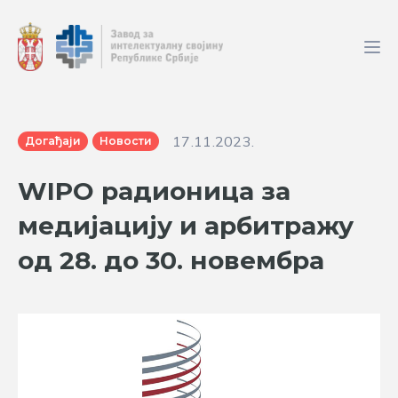
17.11.2023.
Догађаји
Новости
WIPO радионица за
медијацију и арбитражу
од 28. до 30. новембра