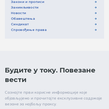
Закони и прописи
Занимљивости
Новости
Обавештења
Синдикат
Спровођење права
Будите у току. Повезане
вести
Сазнајте први корисне информације које
објављујемо и прочитајте ексклузивне садржаје
везане за најбољу праксу.