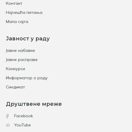
Контакт
Најчешћа питања
Мапа сајта
Јавност у раду
Јавне набавке
Јавне расправе
Конкурси
Информатор о раду
Синдикат
Друштвене мреже
Facebook
YouTube