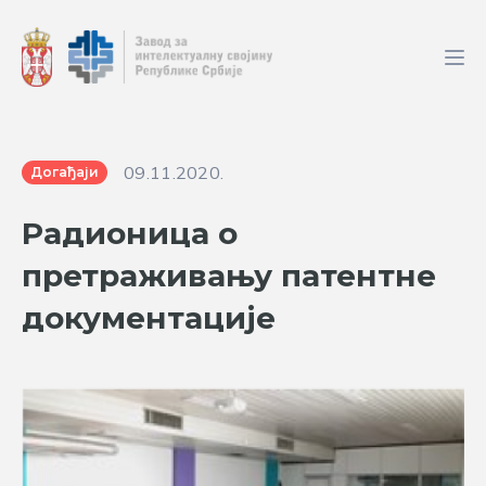
09.11.2020.
Догађаји
Радионица о
претраживању патентне
документације