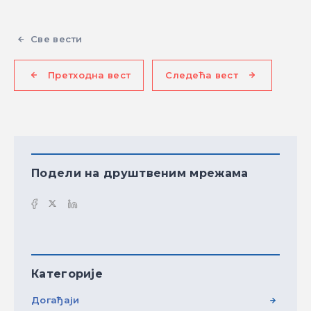
Све вести
Претходна вест
Следећа вест
Подели на друштвеним мрежама
Категорије
Догађаји