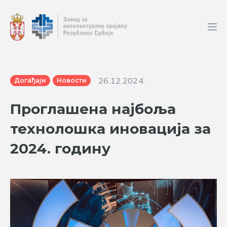
26.12.2024.
Догађаји
Новости
Проглашена најбоља
технолошка иновација за
2024. годину