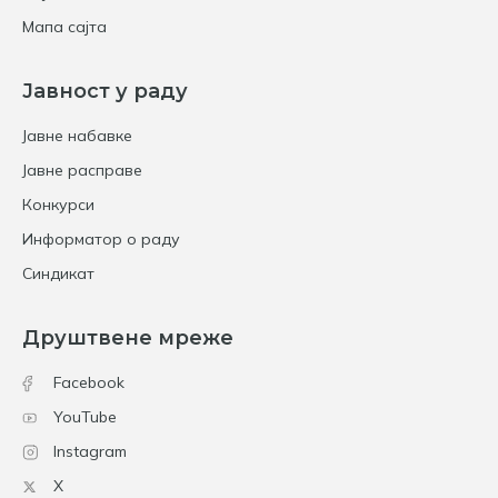
Мапа сајта
Јавност у раду
Јавне набавке
Јавне расправе
Конкурси
Информатор о раду
Синдикат
Друштвене мреже
Facebook
YouTube
Instagram
X