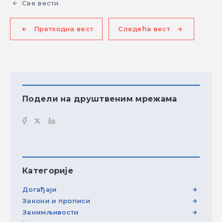
Све вести
Претходна вест
Следећа вест
Подели на друштвеним мрежама
Категорије
Догађаји
Закони и прописи
Занимљивости