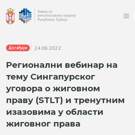
24.06.2022.
Догађаји
Регионални вебинар на
тему Сингапурског
уговора о жиговном
праву (STLT) и тренутним
изазовима у области
жиговног права