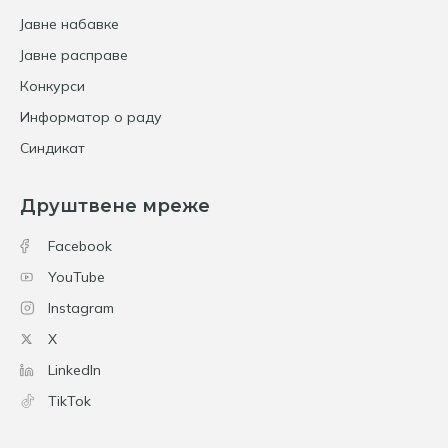
Јавне набавке
Јавне расправе
Конкурси
Информатор о раду
Синдикат
Друштвене мреже
Facebook
YouTube
Instagram
X
LinkedIn
TikTok