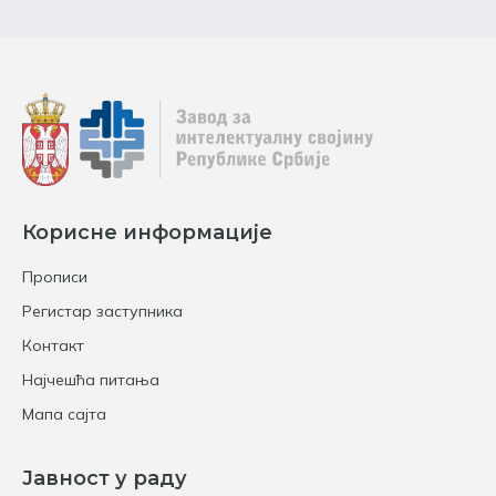
Корисне информације
Прописи
Регистар заступника
Контакт
Најчешћа питања
Мапа сајта
Јавност у раду