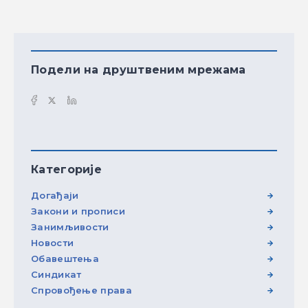
Подели на друштвеним мрежама
Категорије
Догађаји
Закони и прописи
Занимљивости
Новости
Обавештења
Синдикат
Спровођење права