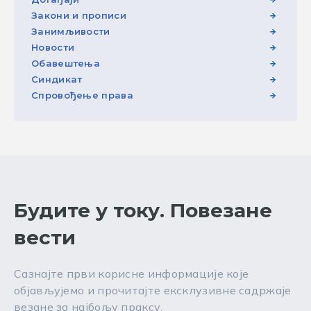
Закони и прописи
Занимљивости
Новости
Обавештења
Синдикат
Спровођење права
Будите у току. Повезане
вести
Сазнајте први корисне информације које
објављујемо и прочитајте ексклузивне садржаје
везане за најбољу праксу.