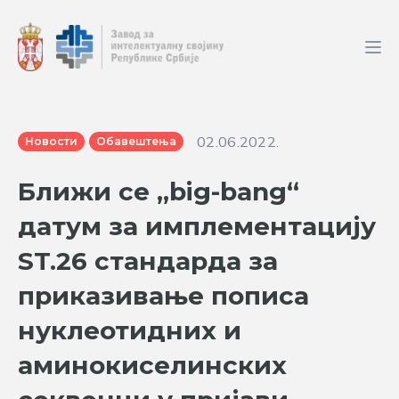
02.06.2022.
Новости
Обавештења
Ближи се „big-bang“
датум за имплементацију
ST.26 стандарда за
приказивање пописа
нуклеотидних и
аминокиселинских