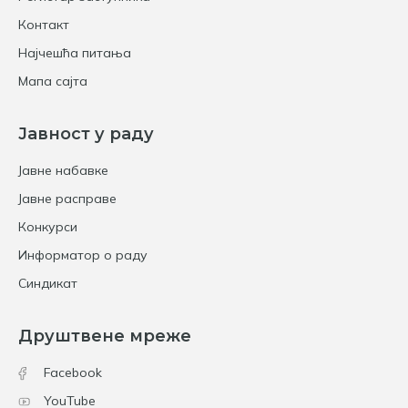
Контакт
Најчешћа питања
Мапа сајта
Јавност у раду
Јавне набавке
Јавне расправе
Конкурси
Информатор о раду
Синдикат
Друштвене мреже
Facebook
YouTube