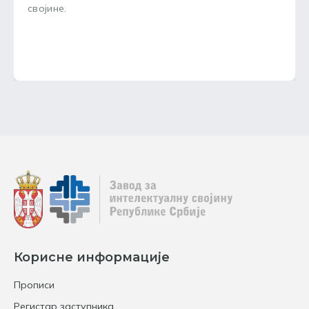
својине.
Корисне информације
Прописи
Регистар заступника