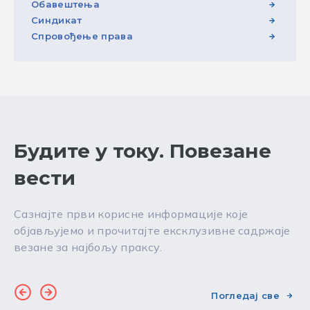
Обавештења
Синдикат
Спровођење права
Будите у току. Повезане
вести
Сазнајте први корисне информације које
објављујемо и прочитајте ексклузивне садржаје
везане за најбољу праксу.
Погледај све