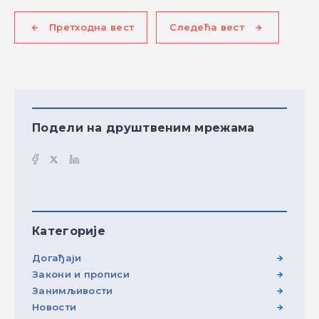
Претходна вест
Следећа вест
Подели на друштвеним мрежама
Категорије
Догађаји
Закони и прописи
Занимљивости
Новости