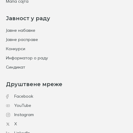
Мапа сајта
Јавност у раду
Јавне набавке
Јавне расправе
Конкурси
Информатор о раду
Синдикат
Друштвене мреже
Facebook
YouTube
Instagram
X