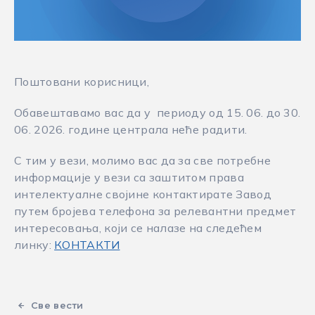
Поштовани корисници,
Обавештавамо вас да у периоду од 15. 06. до 30.
06. 2026. године централа неће радити.
С тим у вези, молимо вас да за све потребне
информације у вези са заштитом права
интелектуалне својине контактирате Завод
путем бројева телефона за релевантни предмет
интересовања, који се налазе на следећем
линку:
КОНТАКТИ
Све вести