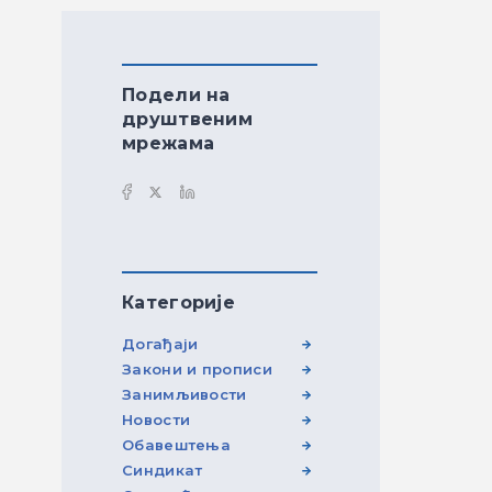
Подели на
друштвеним
мрежама
Категорије
Догађаји
Закони и прописи
Занимљивости
Новости
Обавештења
Синдикат