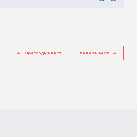
Претходна вест
Следећа вест