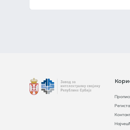
Кори
Пропис
Региста
Контак
Најчеш