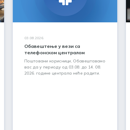
03.08.2026.
Обавештење у вези са
телефонском централом
Поштовани корисници, Обавештавамо
вас да у периоду од 03.08. до 14. 08.
2026. године централа неће радити.