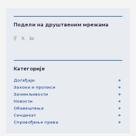
Подели на друштвеним мрежама
Категорије
Догађаји
Закони и прописи
Занимљивости
Новости
Обавештења
Синдикат
Спровођење права