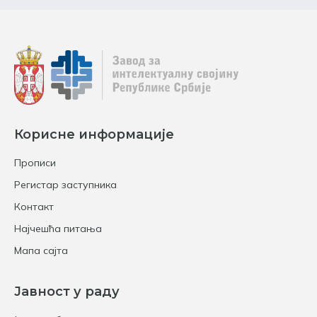
Корисне информације
Прописи
Регистар заступника
Контакт
Најчешћа питања
Мапа сајта
Јавност у раду