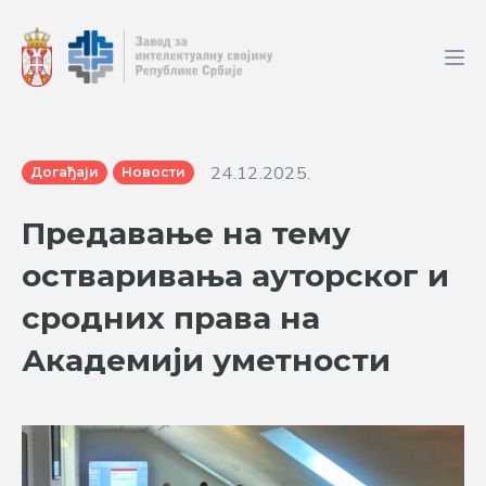
24.12.2025.
Догађаји
Новости
Предавање на тему
остваривања ауторског и
сродних права на
Академији уметности