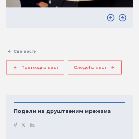
Све вести
Претходна вест
Следећа вест
Подели на друштвеним мрежама