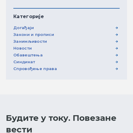
Категорије
Догађаји
Закони и прописи
Занимљивости
Новости
Обавештења
Синдикат
Спровођење права
Будите у току. Повезане
вести