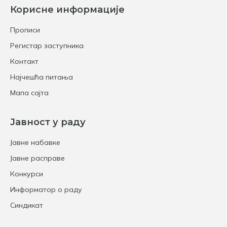
Корисне информације
Прописи
Регистар заступника
Контакт
Најчешћа питања
Мапа сајта
Јавност у раду
Јавне набавке
Јавне расправе
Конкурси
Информатор о раду
Синдикат