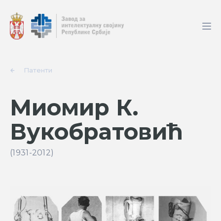
Патенти
Миомир К.
Вукобратовић
(1931-2012)