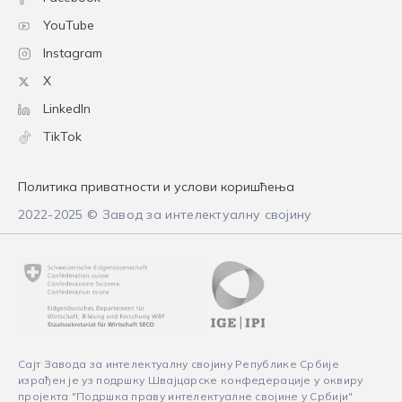
YouTube
Instagram
X
LinkedIn
TikTok
Политика приватности и услови коришћења
2022-2025 © Завод за интелектуалну својину
Сајт Завода за интелектуалну својину Републике Србије
израђен је уз подршку Швајцарске конфедерације у оквиру
пројекта "Подршка праву интелектуалне својине у Србији"