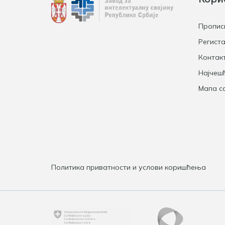
Пропис
Региста
Контак
Најчеш
Мапа са
Политика приватности и услови коришћења