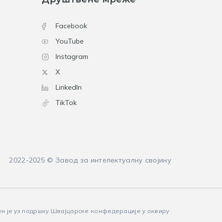
Facebook
YouTube
Instagram
X
LinkedIn
TikTok
2022-2025 © Завод за интелектуалну својину
ен је уз подршку Швајцарске конфедерације у оквиру