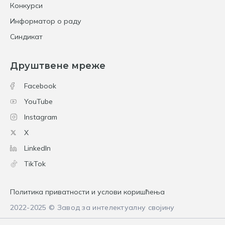
Конкурси
Информатор о раду
Синдикат
Друштвене мреже
Facebook
YouTube
Instagram
X
LinkedIn
TikTok
Политика приватности и услови коришћења
2022-2025 © Завод за интелектуалну својину