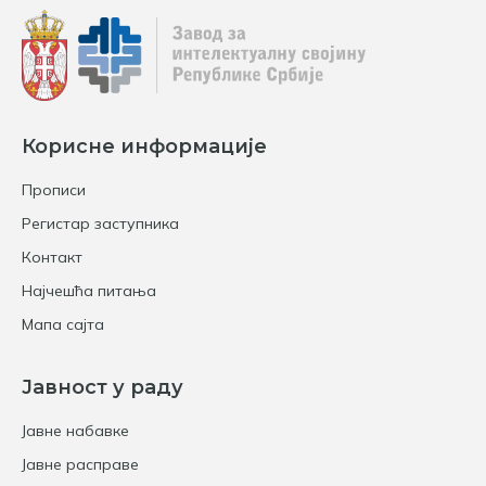
Корисне информације
Прописи
Регистар заступника
Контакт
Најчешћа питања
Мапа сајта
Јавност у раду
Јавне набавке
Јавне расправе