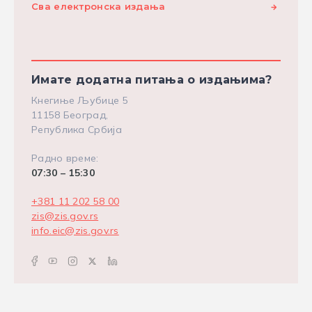
Сва електронска издања
Имате додатна питања о издањима?
Кнегиње Љубице 5
11158 Београд,
Република Србија
Радно време:
07:30 – 15:30
+381 11 202 58 00
zis@zis.gov.rs
info.eic@zis.gov.rs