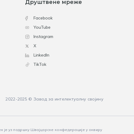
Друштвене мреже
Facebook
YouTube
Instagram
X
LinkedIn
TikTok
2022-2025 © Завод за интелектуалну својину
ен је уз подршку Швајцарске конфедерације у оквиру