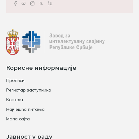
Корисне информације
Прописи
Регистар заступника
Контакт
Најчешћа питања
Мапа сајта
Јавност у раду