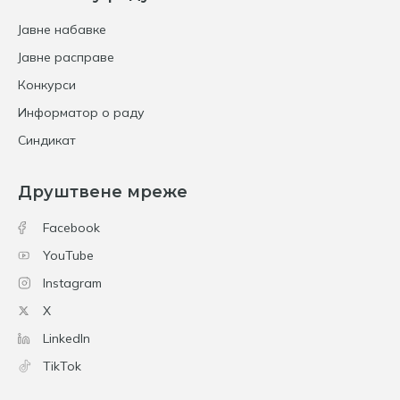
Јавне набавке
Јавне расправе
Конкурси
Информатор о раду
Синдикат
Друштвене мреже
Facebook
YouTube
Instagram
X
LinkedIn
TikTok