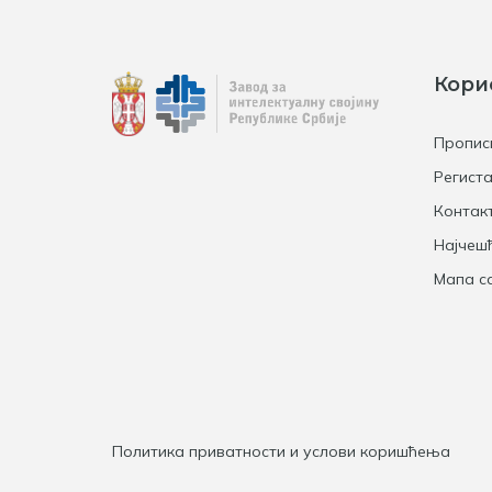
Кори
Пропис
Региста
Контак
Најчеш
Мапа са
Политика приватности и услови коришћења